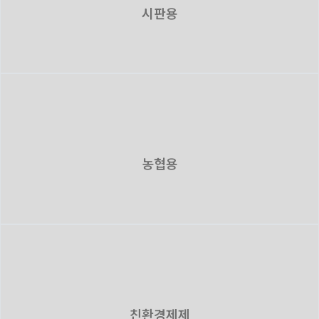
시판용
농협용
친환경제제