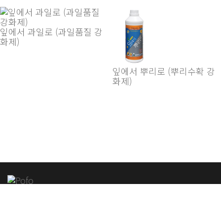
잎에서 과일로 (과일품질 강
화제)
잎에서 뿌리로 (뿌리수확 강
화제)
CONTACT INFORMATION
대구 달서구 성서로399, 4층 제이아그로(주)
tel :
053-580-2800