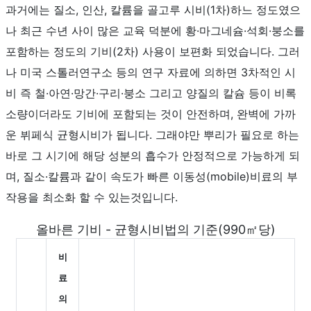
과거에는 질소, 인산, 칼륨을 골고루 시비(1차)하느 정도였으
나 최근 수년 사이 많은 교육 덕분에 황·마그네슘·석회·붕소를
포함하는 정도의 기비(2차) 사용이 보편화 되었습니다. 그러
나 미국 스톨러연구소 등의 연구 자료에 의하면 3차적인 시
비 즉 철·아연·망간·구리·붕소 그리고 양질의 칼슘 등이 비록
소량이더라도 기비에 포함되는 것이 안전하며, 완벽에 가까
운 뷔페식 균형시비가 됩니다. 그래야만 뿌리가 필요로 하는
바로 그 시기에 해당 성분의 흡수가 안정적으로 가능하게 되
며, 질소·칼륨과 같이 속도가 빠른 이동성(mobile)비료의 부
작용을 최소화 할 수 있는것입니다.
올바른 기비 - 균형시비법의 기준(990㎡당)
비
료
의