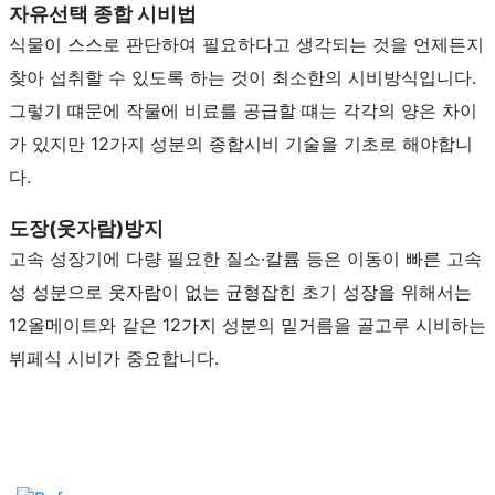
자유선택 종합 시비법
식물이 스스로 판단하여 필요하다고 생각되는 것을 언제든지
찾아 섭취할 수 있도록 하는 것이 최소한의 시비방식입니다.
그렇기 떄문에 작물에 비료를 공급할 떄는 각각의 양은 차이
가 있지만 12가지 성분의 종합시비 기술을 기초로 해야합니
다.
도장(웃자람)방지
고속 성장기에 다량 필요한 질소·칼륨 등은 이동이 빠른 고속
성 성분으로 웃자람이 없는 균형잡힌 초기 성장을 위해서는
12올메이트와 같은 12가지 성분의 밑거름을 골고루 시비하는
뷔페식 시비가 중요합니다.