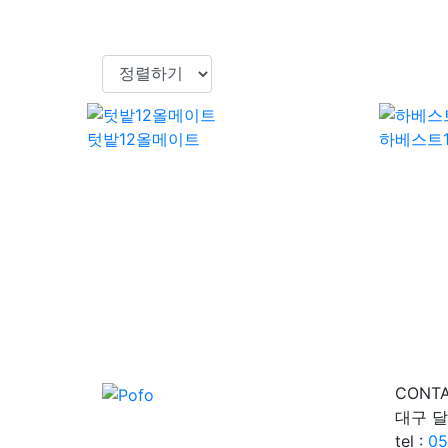
텃밭12올메이트
하베스트
CONTA
대구 달
tel :
05