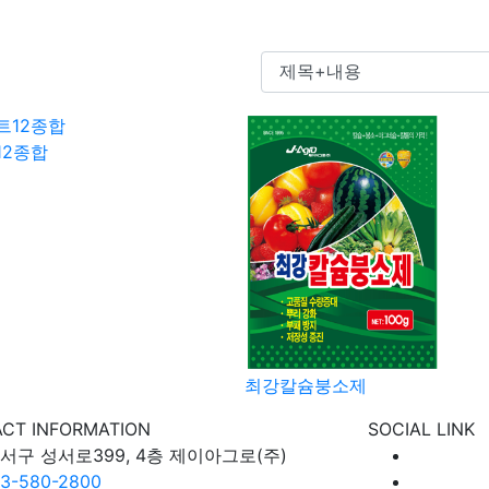
12종합
최강칼슘붕소제
CT INFORMATION
SOCIAL LINK
서구 성서로399, 4층 제이아그로(주)
3-580-2800