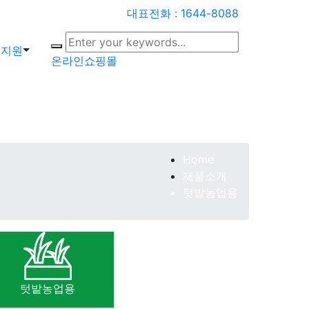
대표전화 : 1644-8088
객지원
온라인쇼핑몰
Home
제품소개
텃밭농업용
텃밭농업용