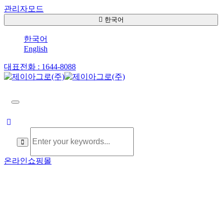
관리자모드
한국어
한국어
English
대표전화 : 1644-8088
toggle
navigation
온라인쇼핑몰