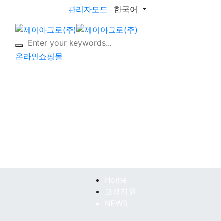
관리자모드
한국어
toggle naviga
온라인쇼핑몰
NEWS
기능성 농업제제 전문기업인 제이아그로 주식회사를 소개
합니다.
Home
고객지원
NEWS