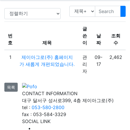
글
번
쓴
날
조회
호
제목
이
짜
수
1
제이아그로(주) 홈페이지
관
09-
2,462
가 새롭게 개편되었습니다.
리
17
자
목록
CONTACT INFORMATION
대구 달서구 성서로399, 4층 제이아그로(주)
tel :
053-580-2800
fax : 053-584-3329
SOCIAL LINK