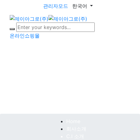
관리자모드
한국어
toggle naviga
온라인쇼핑몰
C.I 소개
제이아그로는 미래농업의 지속적인 성장을 이끌어 가고 있
으며
농업문화의 발전을 위해서 다각적으로 노력하고 있습니다.
Home
회사소개
C.I 소개