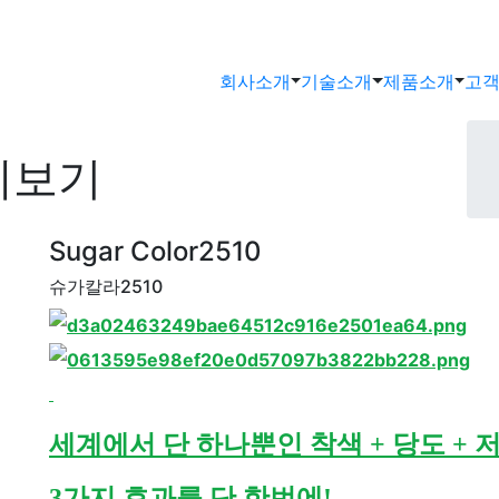
회사소개
기술소개
제품소개
고
세보기
Sugar Color2510
슈가칼라2510
세계에서 단 하나뿐인 착색 + 당도 + 
3가지 효과를 단 한번에!