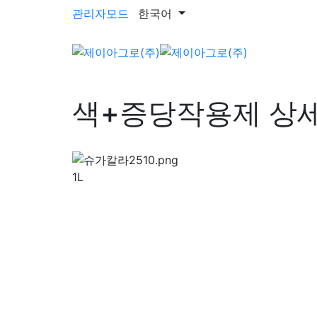
관리자모드
한국어
색+증당작용제 상
1L