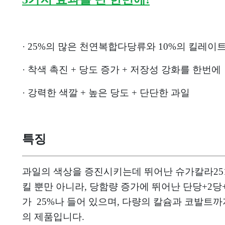
· 25%의 많은 천연복합다당류와 10%의 킬레이
· 착색 촉진 + 당도 증가 + 저장성 강화를 한번에
· 강력한 색깔 + 높은 당도 + 단단한 과일
특징
과일의 색상을 증진시키는데 뛰어난 슈가칼라251
킬 뿐만 아니라, 당함량 증가에 뛰어난 단당+2당+3당+다당
가 25%나 들어 있으며, 다량의 칼슘과 코발트
의 제품입니다.