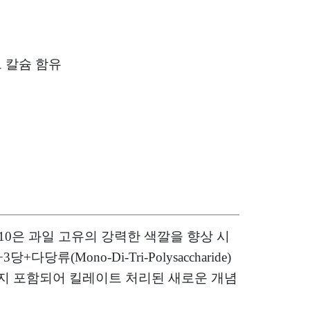
트 칼슘 함유
0은 과일 고유의 강력한 색깔을 향상 시
류(Mono-Di-Tri-Polysaccharide)
까지 포함되어 킬레이트 처리된 새로운 개념