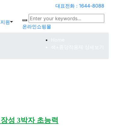
대표전화 : 1644-8088
객지원
온라인쇼핑몰
Home
색+증당작용제 상세보기
저장성 3박자 초능력