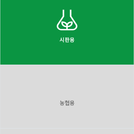
시판용
농협용