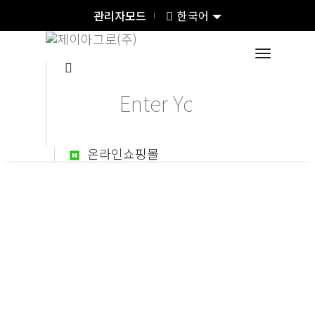
관리자모드
한국어
toggle
온라인쇼핑몰
웃거름 종합비료